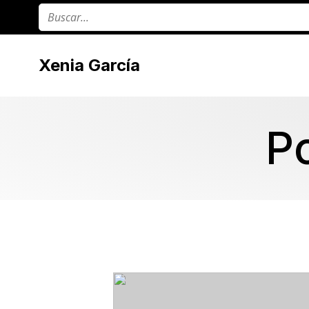
Xenia García
P