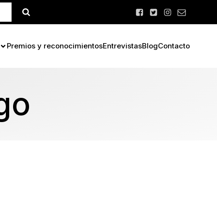
Premios y reconocimientos
Entrevistas
Blog
Contacto
go