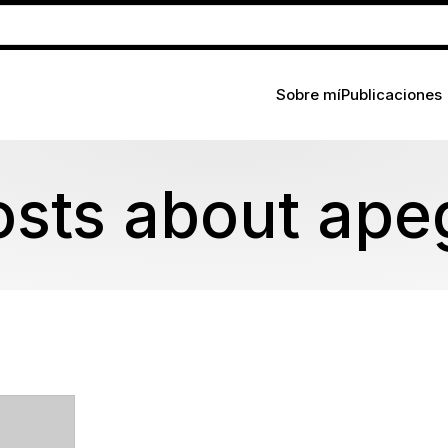
Sobre mí
Publicaciones
osts about ape