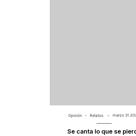
-
marzo 31, 2
Opinión
Relatos
Se canta lo que se pier