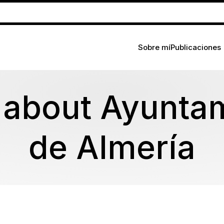
Sobre mí
Publicaciones
 about Ayunta
de Almería