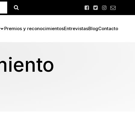
Premios y reconocimientos
Entrevistas
Blog
Contacto
miento