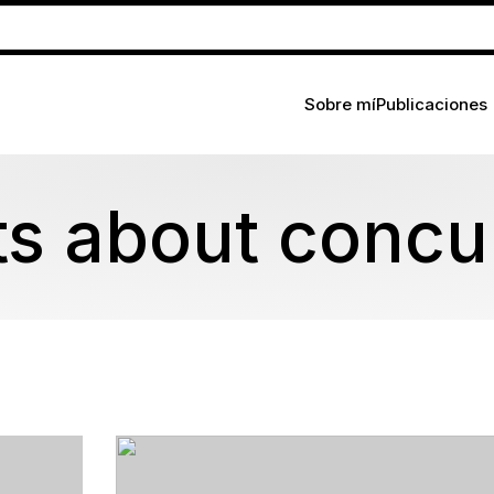
Sobre mí
Publicaciones
ts about concu