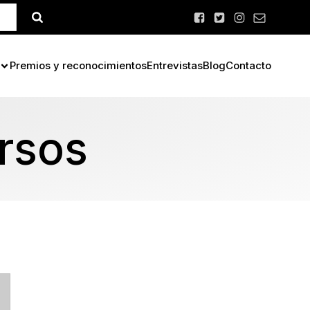
Premios y reconocimientos
Entrevistas
Blog
Contacto
rsos