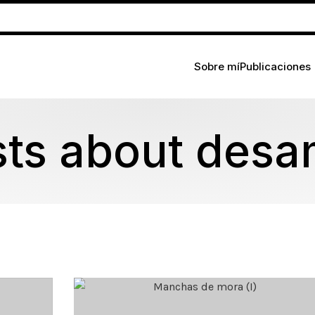
Sobre mí
Publicaciones
sts about desa