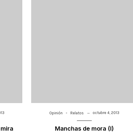
-
013
octubre 4, 2013
Opinión
Relatos
 mira
Manchas de mora (I)