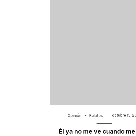
-
octubre 15, 2
Opinión
Relatos
Él ya no me ve cuando me