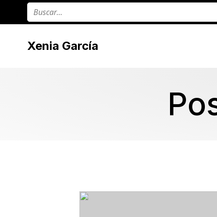
Xenia García
Po