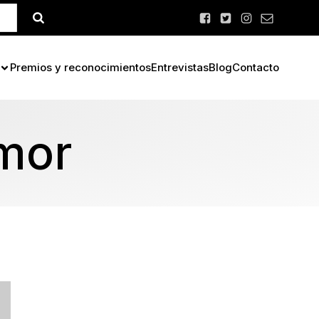
Premios y reconocimientos
Entrevistas
Blog
Contacto
mor