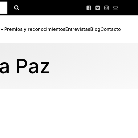
Premios y reconocimientos
Entrevistas
Blog
Contacto
la Paz