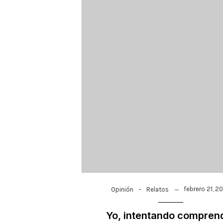
-
febrero 21, 2
Opinión
Relatos
Yo, intentando compren