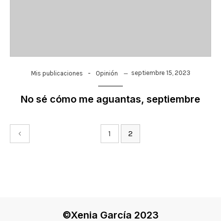
-
septiembre 15, 2023
Mis publicaciones
Opinión
No sé cómo me aguantas, septiembre
1
2
©Xenia García 2023