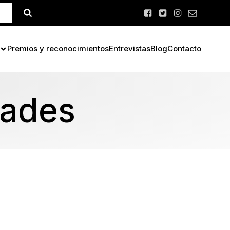
Premios y reconocimientos
Entrevistas
Blog
Contacto
dades