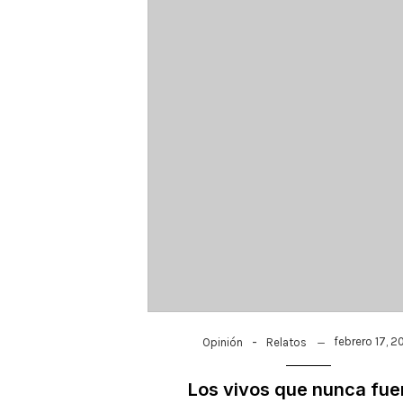
-
febrero 17, 2
Opinión
Relatos
Los vivos que nunca fue