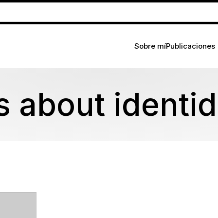
Sobre mí
Publicaciones
s about identi