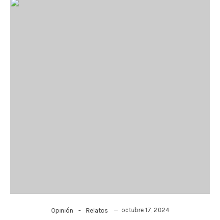
-
octubre 17, 2024
Opinión
Relatos