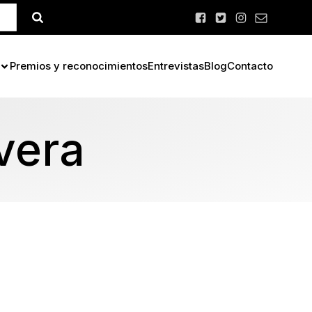
Premios y reconocimientos
Entrevistas
Blog
Contacto
vera