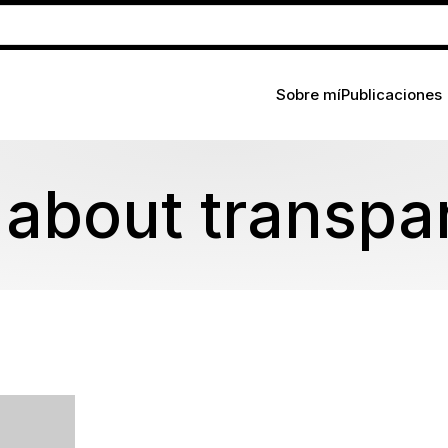
Sobre mí
Publicaciones
 about transpa