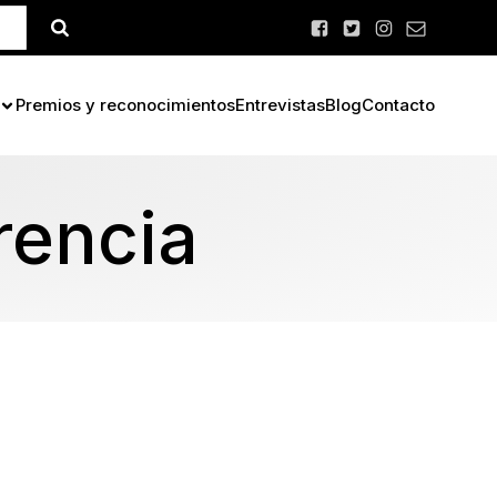
Premios y reconocimientos
Entrevistas
Blog
Contacto
rencia