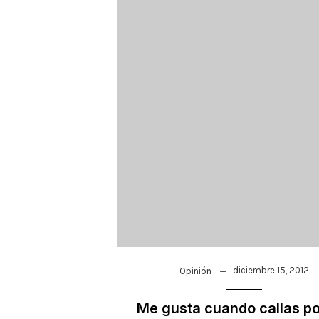
diciembre 15, 2012
Opinión
Me gusta cuando callas p