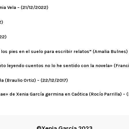
nia Vela – (21/12/2022)
2)
22)
 los pies en el suelo para escribir relatos” (Amalia Bulnes)
nto leyendo cuentos no lo he sentido con la novela» (Franc
a (Braulio Ortiz) – (22/12/2017)
cae» de Xenia García germina en Caótica (Rocío Parrilla) – (
©Xenia García 2023