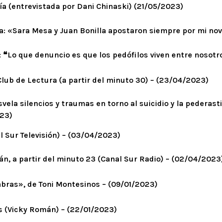
a (entrevistada por Dani Chinaski) (21/05/2023)
ía: «Sara Mesa y Juan Bonilla apostaron siempre por mi no
: ❝Lo que denuncio es que los pedófilos viven entre nosot
lub de Lectura (a partir del minuto 30) – (23/04/2023)
svela silencios y traumas en torno al suicidio y la pederas
023)
l Sur Televisión) – (03/04/2023)
mán, a partir del minuto 23 (Canal Sur Radio) – (02/04/2023
abras», de Toni Montesinos – (09/01/2023)
as (Vicky Román) – (22/01/2023)