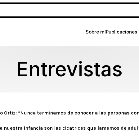
Sobre mí
Publicaciones
Entrevistas
ulio Ortiz: “Nunca terminamos de conocer a las personas co
de nuestra infancia son las cicatrices que lamemos de adu