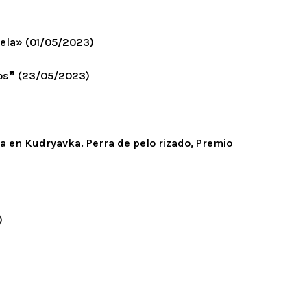
vela» (01/05/2023)
ros❞ (23/05/2023)
tia en Kudryavka. Perra de pelo rizado, Premio
)