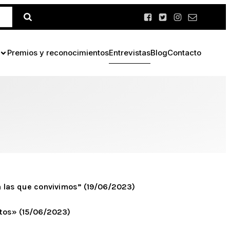
Premios y reconocimientos
Entrevistas
Blog
Contacto
n las que convivimos” (19/06/2023)
ltos» (15/06/2023)