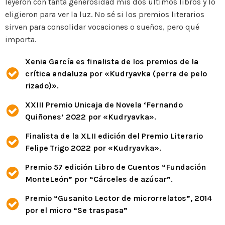
leyeron con tanta generosidad mis dos últimos libros y lo
eligieron para ver la luz. No sé si los premios literarios
sirven para consolidar vocaciones o sueños, pero qué
importa.
Xenia García es finalista de los premios de la
crítica andaluza por «Kudryavka (perra de pelo
rizado)».
XXIII Premio Unicaja de Novela ‘Fernando
Quiñones’ 2022 por «Kudryavka».
Finalista de la XLII edición del Premio Literario
Felipe Trigo 2022 por «Kudryavka».
Premio 57 edición Libro de Cuentos “Fundación
MonteLeón” por “Cárceles de azúcar”.
Premio “Gusanito Lector de microrrelatos”, 2014
por el micro “Se traspasa”