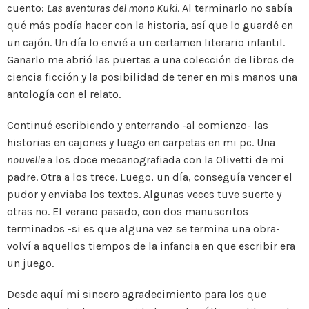
cuento:
Las aventuras del mono Kuki
. Al terminarlo no sabía
qué más podía hacer con la historia, así que lo guardé en
un cajón. Un día lo envié a un certamen literario infantil.
Ganarlo me abrió las puertas a una colección de libros de
ciencia ficción y la posibilidad de tener en mis manos una
antología con el relato.
Continué escribiendo y enterrando -al comienzo- las
historias en cajones y luego en carpetas en mi pc. Una
nouvelle
a los doce mecanografiada con la Olivetti de mi
padre. Otra a los trece. Luego, un día, conseguía vencer el
pudor y enviaba los textos. Algunas veces tuve suerte y
otras no. El verano pasado, con dos manuscritos
terminados -si es que alguna vez se termina una obra-
volví a aquellos tiempos de la infancia en que escribir era
un juego.
Desde aquí mi sincero agradecimiento para los que