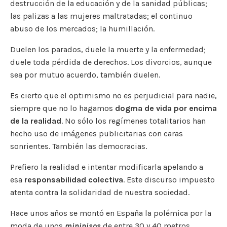
destrucción de la educación y de la sanidad públicas;
las palizas a las mujeres maltratadas; el continuo
abuso de los mercados; la humillación.
Duelen los parados, duele la muerte y la enfermedad;
duele toda pérdida de derechos. Los divorcios, aunque
sea por mutuo acuerdo, también duelen.
Es cierto que el optimismo no es perjudicial para nadie,
siempre que no lo hagamos
dogma de vida por encima
de la realidad
. No sólo los regímenes totalitarios han
hecho uso de imágenes publicitarias con caras
sonrientes. También las democracias.
Prefiero la realidad e intentar modificarla apelando a
esa
responsabilidad colectiva
. Este discurso impuesto
atenta contra la solidaridad de nuestra sociedad.
Hace unos años se montó en España la polémica por la
moda de unos
minipisos
de entre 30 y 40 metros