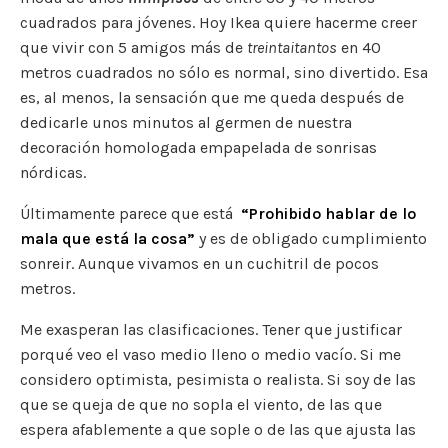
cuadrados para jóvenes. Hoy Ikea quiere hacerme creer
que vivir con 5 amigos más de
treintaitantos
en 40
metros cuadrados no sólo es normal, sino divertido. Esa
es, al menos, la sensación que me queda después de
dedicarle unos minutos al germen de nuestra
decoración homologada empapelada de sonrisas
nórdicas.
Últimamente parece que está
“Prohibido hablar de lo
mala que está la cosa”
y es de obligado cumplimiento
sonreir. Aunque vivamos en un cuchitril de pocos
metros.
Me exasperan las clasificaciones. Tener que justificar
porqué veo el vaso medio lleno o medio vacío. Si me
considero optimista, pesimista o realista. Si soy de las
que se queja de que no sopla el viento, de las que
espera afablemente a que sople o de las que ajusta las