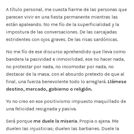
A título personal, me cuesta fiarme de las personas que
parecen vivir en una fiesta permanente mientras las
están apaleando. No me fío de la superficialidad y la
impostura de las conversaciones. De las carcajadas
estridentes con ojos graves. De las risas sardónicas.
No me fío de ese discurso aprehendido que lleva como
bandera la pasividad e inmovilidad, ese no hacer nada,
no protestar por nada, no incomodar por nada, no
destacar de la masa, con el absurdo pretexto de que al
final, una fuerza benevolente todo lo arreglará.
Llámese
destino, mercado, gobierno o religión.
Yo no creo en ese positivismo impuesto maquillado de
una felicidad resignada y pasiva.
Será porque
me duele la miseria
. Propia o ajena. Me
duelen las injusticias; duelen las barbaries. Duele la