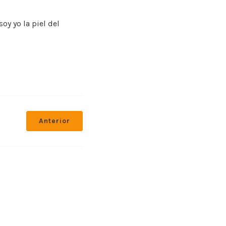
oy yo la piel del
Anterior