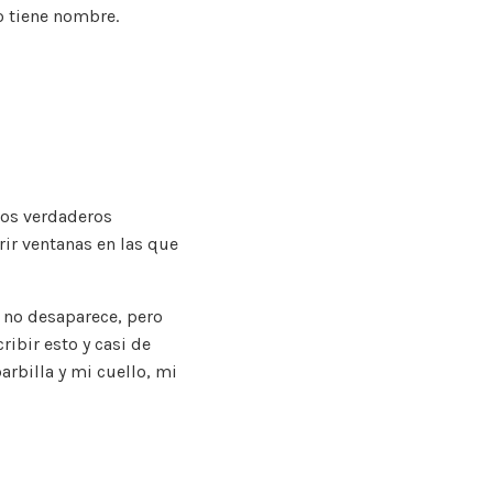
o tiene nombre.
ros verdaderos
rir ventanas en las que
 no desaparece, pero
ibir esto y casi de
rbilla y mi cuello, mi