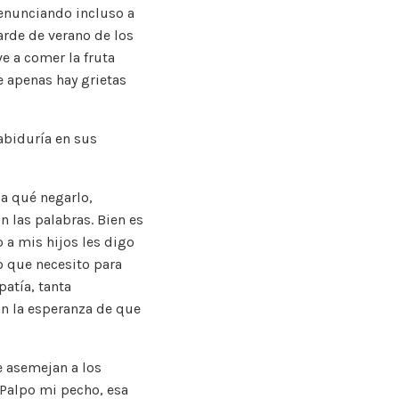
enunciando incluso a
arde de verano de los
e a comer la fruta
 apenas hay grietas
sabiduría en sus
 a qué negarlo,
n las palabras. Bien es
 a mis hijos les digo
o que necesito para
atía, tanta
n la esperanza de que
e asemejan a los
 Palpo mi pecho, esa