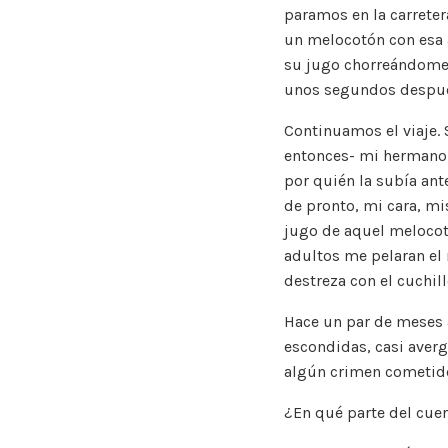
paramos en la carrete
un melocotón con esa a
su jugo chorreándome 
unos segundos despu
Continuamos el viaje. 
entonces- mi hermano y
por quién la subía ant
de pronto, mi cara, mi
jugo de aquel melocotó
adultos me pelaran el 
destreza con el cuchill
Hace un par de meses 
escondidas, casi aver
algún crimen cometid
¿En qué parte del cue