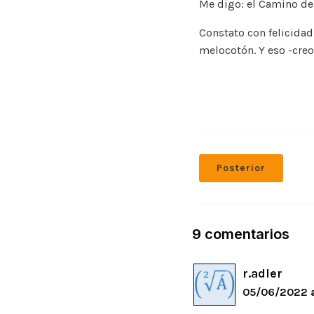
Me digo: el Camino d
Constato con felicidad
melocotón. Y eso -creo-
Posterior
9 comentarios
r.adler
05/06/2022 a