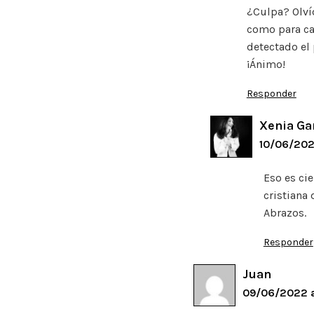
¿Culpa? Olví
como para ca
detectado el 
¡Ánimo!
Responder
Xenia Ga
10/06/202
Eso es ci
cristiana 
Abrazos.
Responder
Juan
09/06/2022 a