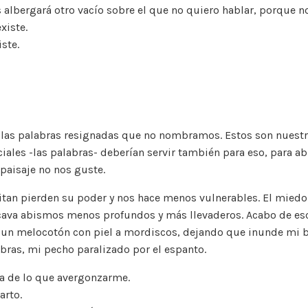
 albergará otro vacío sobre el que no quiero hablar, porque n
xiste.
ste.
las palabras resignadas que no nombramos. Estos son nuest
ciales -las palabras- deberían servir también para eso, para ab
paisaje no nos guste.
itan pierden su poder y nos hace menos vulnerables. El miedo
ava abismos menos profundos y más llevaderos. Acabo de escr
un melocotón con piel a mordiscos, dejando que inunde mi ba
abras, mi pecho paralizado por el espanto.
a de lo que avergonzarme.
arto.