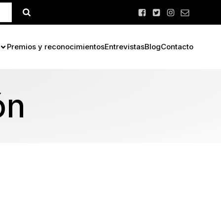
Premios y reconocimientos
Entrevistas
Blog
Contacto
ón