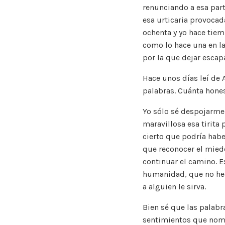
renunciando a esa par
esa urticaria provocad
ochenta y yo hace tiem
como lo hace una en l
por la que dejar escap
Hace unos días leí de 
palabras. Cuánta hone
Yo sólo sé despojarme 
maravillosa esa tirita
cierto que podría habe
que reconocer el miedo
continuar el camino. E
humanidad, que no he 
a alguien le sirva.
Bien sé que las palabr
sentimientos que nomb