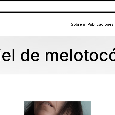
Sobre mí
Publicaciones
iel de melotoc