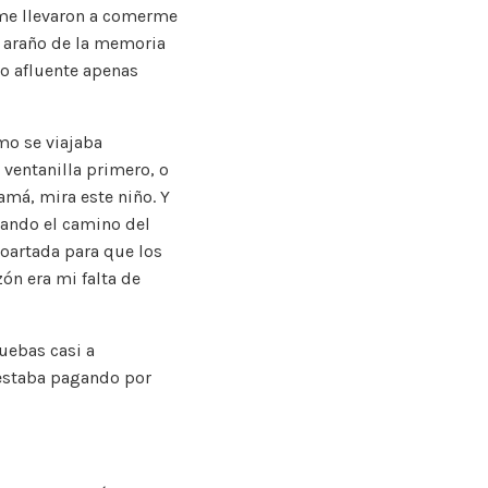
 me llevaron a comerme
í araño de la memoria
o afluente apenas
omo se viajaba
ventanilla primero, o
amá, mira este niño. Y
ntando el camino del
coartada para que los
ón era mi falta de
uebas casi a
 estaba pagando por