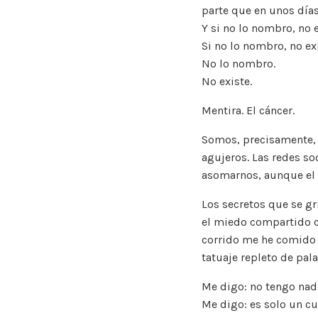
parte que en unos días
Y si no lo nombro, no e
Si no lo nombro, no exi
No lo nombro.
No existe.
Mentira. El cáncer.
Somos, precisamente, 
agujeros. Las redes so
asomarnos, aunque el 
Los secretos que se gr
el miedo compartido c
corrido me he comido 
tatuaje repleto de pal
Me digo: no tengo nad
Me digo: es solo un cu