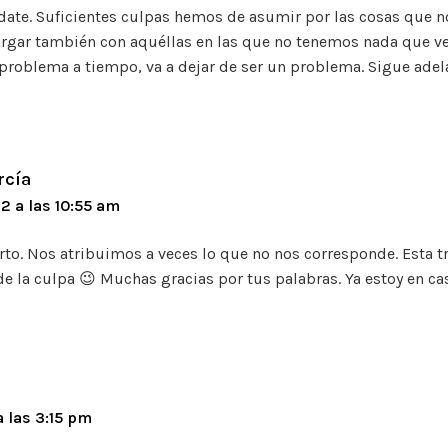
date. Suficientes culpas hemos de asumir por las cosas que 
rgar también con aquéllas en las que no tenemos nada que ve
problema a tiempo, va a dejar de ser un problema. Sigue adela
rcía
2 a las 10:55 am
erto. Nos atribuimos a veces lo que no nos corresponde. Esta t
de la culpa 😉 Muchas gracias por tus palabras. Ya estoy en casi
 las 3:15 pm