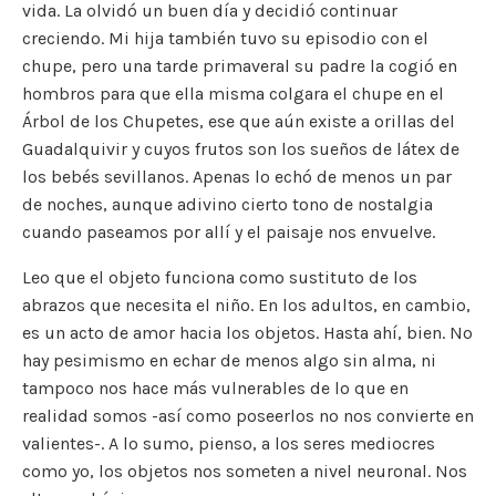
vida. La olvidó un buen día y decidió continuar
creciendo. Mi hija también tuvo su episodio con el
chupe, pero una tarde primaveral su padre la cogió en
hombros para que ella misma colgara el chupe en el
Árbol de los Chupetes, ese que aún existe a orillas del
Guadalquivir y cuyos frutos son los sueños de látex de
los bebés sevillanos. Apenas lo echó de menos un par
de noches, aunque adivino cierto tono de nostalgia
cuando paseamos por allí y el paisaje nos envuelve.
Leo que el objeto funciona como sustituto de los
abrazos que necesita el niño. En los adultos, en cambio,
es un acto de amor hacia los objetos. Hasta ahí, bien. No
hay pesimismo en echar de menos algo sin alma, ni
tampoco nos hace más vulnerables de lo que en
realidad somos -así como poseerlos no nos convierte en
valientes-. A lo sumo, pienso, a los seres mediocres
como yo, los objetos nos someten a nivel neuronal. Nos