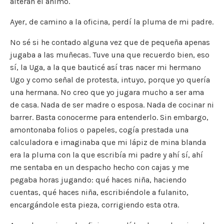
alteran el ánimo.
Ayer, de camino a la oficina, perdí la pluma de mi padre.
No sé si he contado alguna vez que de pequeña apenas
jugaba a las muñecas. Tuve una que recuerdo bien, eso
sí, la Uga, a la que bauticé así tras nacer mi hermano
Ugo y como señal de protesta, intuyo, porque yo quería
una hermana. No creo que yo jugara mucho a ser ama
de casa. Nada de ser madre o esposa. Nada de cocinar ni
barrer. Basta conocerme para entenderlo. Sin embargo,
amontonaba folios o papeles, cogía prestada una
calculadora e imaginaba que mi lápiz de mina blanda
era la pluma con la que escribía mi padre y ahí sí, ahí
me sentaba en un despacho hecho con cajas y me
pegaba horas jugando: qué haces niña, haciendo
cuentas, qué haces niña, escribiéndole a fulanito,
encargándole esta pieza, corrigiendo esta otra.