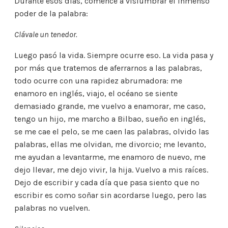
Durante esos días, comencé a vislumbrar el inmenso
poder de la palabra:
Clávale un tenedor.
Luego pasó la vida. Siempre ocurre eso. La vida pasa y
por más que tratemos de aferrarnos a las palabras,
todo ocurre con una rapidez abrumadora: me
enamoro en inglés, viajo, el océano se siente
demasiado grande, me vuelvo a enamorar, me caso,
tengo un hijo, me marcho a Bilbao, sueño en inglés,
se me cae el pelo, se me caen las palabras, olvido las
palabras, ellas me olvidan, me divorcio; me levanto,
me ayudan a levantarme, me enamoro de nuevo, me
dejo llevar, me dejo vivir, la hija. Vuelvo a mis raíces.
Dejo de escribir y cada día que pasa siento que no
escribir es como soñar sin acordarse luego, pero las
palabras no vuelven.