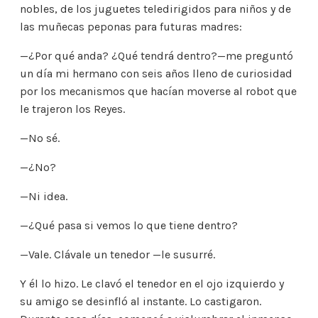
nobles, de los juguetes teledirigidos para niños y de
las muñecas peponas para futuras madres:
—¿Por qué anda? ¿Qué tendrá dentro?—me preguntó
un día mi hermano con seis años lleno de curiosidad
por los mecanismos que hacían moverse al robot que
le trajeron los Reyes.
—No sé.
—¿No?
—Ni idea.
—¿Qué pasa si vemos lo que tiene dentro?
—Vale. Clávale un tenedor —le susurré.
Y él lo hizo. Le clavó el tenedor en el ojo izquierdo y
su amigo se desinfló al instante. Lo castigaron.