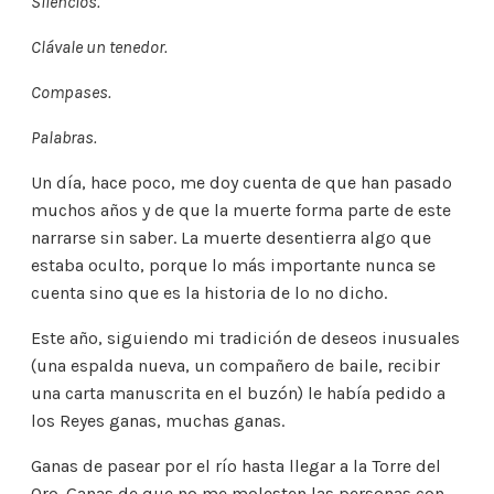
Silencios.
Clávale un tenedor.
Compases.
Palabras.
Un día, hace poco, me doy cuenta de que han pasado
muchos años y de que la muerte forma parte de este
narrarse sin saber. La muerte desentierra algo que
estaba oculto, porque lo más importante nunca se
cuenta sino que es la historia de lo no dicho.
Este año, siguiendo mi tradición de deseos inusuales
(una espalda nueva, un compañero de baile, recibir
una carta manuscrita en el buzón) le había pedido a
los Reyes ganas, muchas ganas.
Ganas de pasear por el río hasta llegar a la Torre del
Oro. Ganas de que no me molesten las personas con