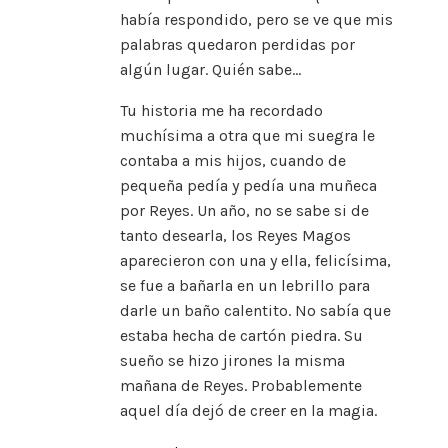
había respondido, pero se ve que mis
palabras quedaron perdidas por
algún lugar. Quién sabe…
Tu historia me ha recordado
muchísima a otra que mi suegra le
contaba a mis hijos, cuando de
pequeña pedía y pedía una muñeca
por Reyes. Un año, no se sabe si de
tanto desearla, los Reyes Magos
aparecieron con una y ella, felicísima,
se fue a bañarla en un lebrillo para
darle un baño calentito. No sabía que
estaba hecha de cartón piedra. Su
sueño se hizo jirones la misma
mañana de Reyes. Probablemente
aquel día dejó de creer en la magia.