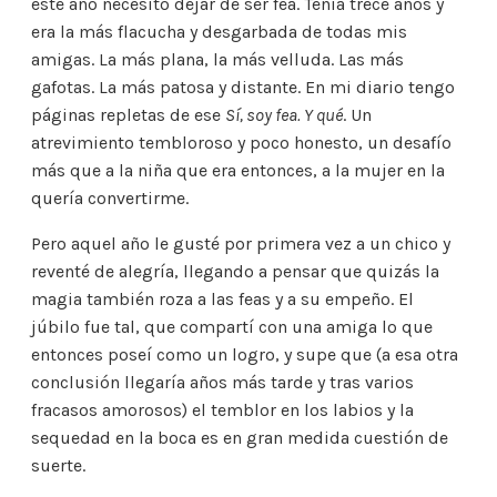
este año necesito dejar de ser fea. Tenía trece años y
era la más flacucha y desgarbada de todas mis
amigas. La más plana, la más velluda. Las más
gafotas. La más patosa y distante. En mi diario tengo
páginas repletas de ese
Sí, soy fea. Y qué
. Un
atrevimiento tembloroso y poco honesto, un desafío
más que a la niña que era entonces, a la mujer en la
quería convertirme.
Pero aquel año le gusté por primera vez a un chico y
reventé de alegría, llegando a pensar que quizás la
magia también roza a las feas y a su empeño. El
júbilo fue tal, que compartí con una amiga lo que
entonces poseí como un logro, y supe que (a esa otra
conclusión llegaría años más tarde y tras varios
fracasos amorosos) el temblor en los labios y la
sequedad en la boca es en gran medida cuestión de
suerte.