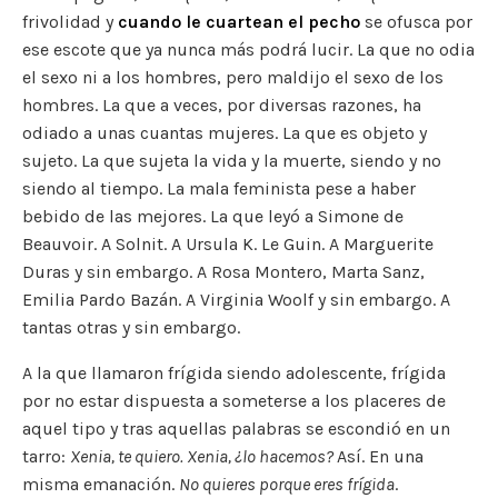
frivolidad y
cuando le cuartean el pecho
se ofusca por
e
te
l
y
l
a
s
p
ese escote que ya nunca más podrá lucir. La que no odia
b
r
Li
m
A
ar
el sexo ni a los hombres, pero maldijo el sexo de los
o
n
p
ti
hombres. La que a veces, por diversas razones, ha
o
k
p
r
odiado a unas cuantas mujeres. La que es objeto y
sujeto. La que sujeta la vida y la muerte, siendo y no
k
siendo al tiempo. La mala feminista pese a haber
bebido de las mejores. La que leyó a Simone de
Beauvoir. A Solnit. A Ursula K. Le Guin. A Marguerite
Duras y sin embargo. A Rosa Montero, Marta Sanz,
Emilia Pardo Bazán. A Virginia Woolf y sin embargo. A
tantas otras y sin embargo.
A la que llamaron frígida siendo adolescente, frígida
por no estar dispuesta a someterse a los placeres de
aquel tipo y tras aquellas palabras se escondió en un
tarro:
Xenia, te quiero. Xenia, ¿lo hacemos?
Así. En una
misma emanación.
No quieres porque eres frígida
.