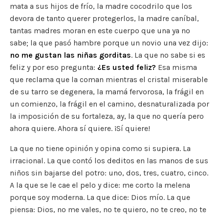
mata a sus hijos de frío, la madre cocodrilo que los
devora de tanto querer protegerlos, la madre caníbal,
tantas madres moran en este cuerpo que una ya no
sabe; la que pasó hambre porque un novio una vez dijo:
no me gustan las niñas gorditas
. La que no sabe si es
feliz y por eso pregunta:
¿Es usted feliz?
Esa misma
que reclama que la coman mientras el cristal miserable
de su tarro se degenera, la mamá fervorosa, la frágil en
un comienzo, la frágil en el camino, desnaturalizada por
la imposición de su fortaleza, ay, la que no quería pero
ahora quiere. Ahora sí quiere. ¡Sí quiere!
La que no tiene opinión y opina como si supiera. La
irracional. La que contó los deditos en las manos de sus
niños sin bajarse del potro: uno, dos, tres, cuatro, cinco.
A la que se le cae el pelo y dice: me corto la melena
porque soy moderna. La que dice: Dios mío. La que
piensa: Dios, no me vales, no te quiero, no te creo, no te