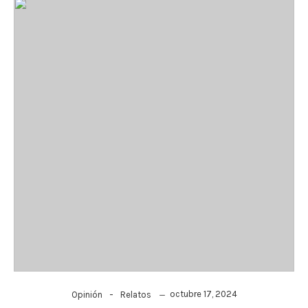
-
octubre 17, 2024
Opinión
Relatos