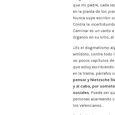
que mi padre, cada ve
en la planta de los pie
Nunca supe escribir s
Contra la incertidumbr
Caminar es un canto a 
órganos en su sitio, a
¿Es el dogmatismo alg
antídoto, contra todo 
no pocos capítulos de
que estoy escribiendo 
en la trama, párrafos 
pensar y Nietzsche l
y al cabo, por somete
sociales
. Puede ser q
personas acarreando cu
los valencianos.