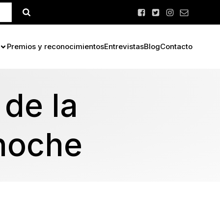
Premios y reconocimientos
Entrevistas
Blog
Contacto
de la
 noche