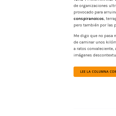
de organizaciones ultr
provocado para arruina
conspiranoicos
, terr
pero también por las p
Me digo que no pasa na
de caminar unos kilóme
a ratos convaleciente,
imágenes descontextu
LEE LA COLUMNA COM