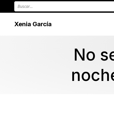
Xenia García
No s
noche