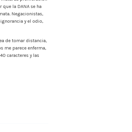
ar que la DANA se ha
 mata. Negacionistas,
ignorancia y el odio,
ea de tomar distancia,
tos me parece enferma,
40 caracteres y las