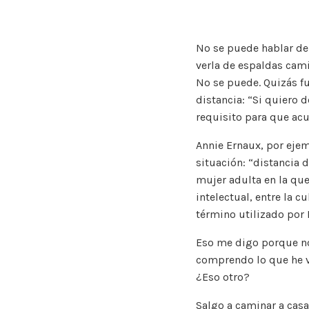
No se puede hablar de 
verla de espaldas camin
No se puede. Quizás fu
distancia: “Si quiero d
requisito para que acu
Annie Ernaux, por ejem
situación: “distancia d
mujer adulta en la qu
intelectual, entre la c
término utilizado por 
Eso me digo porque no
comprendo lo que he vi
¿Eso otro?
Salgo a caminar a casa