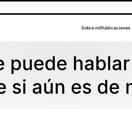
Sobre mí
Publicaciones
e puede hablar 
 si aún es de