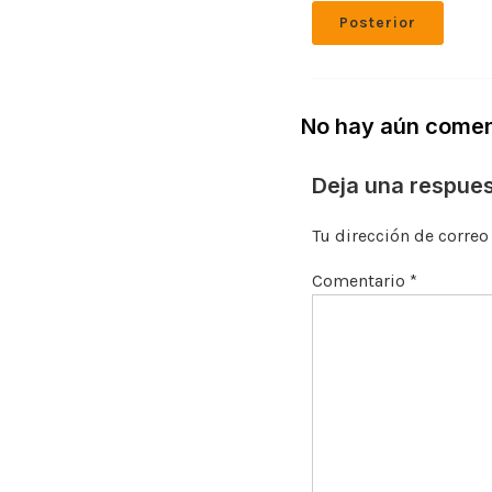
Posterior
No hay aún comen
Deja una respue
Tu dirección de correo
Comentario
*