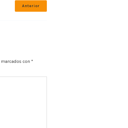
Anterior
n marcados con
*