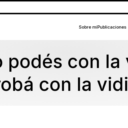
Sobre mí
Publicaciones
o podés con la 
obá con la vid