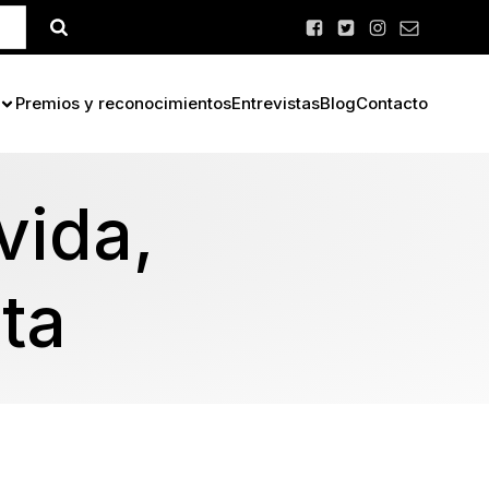
Premios y reconocimientos
Entrevistas
Blog
Contacto
vida,
ita