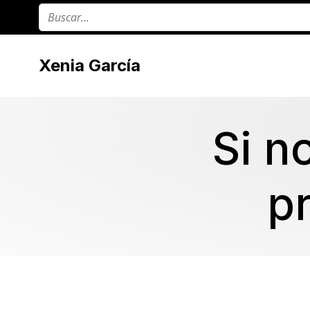
Xenia García
Si n
pr