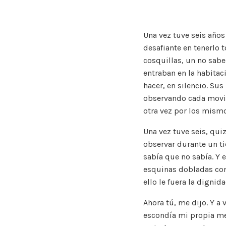
Una vez tuve seis años
desafiante en tenerlo 
cosquillas, un no sab
entraban en la habitac
hacer, en silencio. Su
observando cada movimi
otra vez por los mismo
Una vez tuve seis, qui
observar durante un ti
sabía que no sabía. Y e
esquinas dobladas con
ello le fuera la dignida
Ahora tú, me dijo. Y a v
escondía mi propia medi