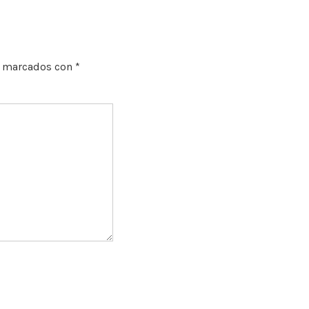
n marcados con
*