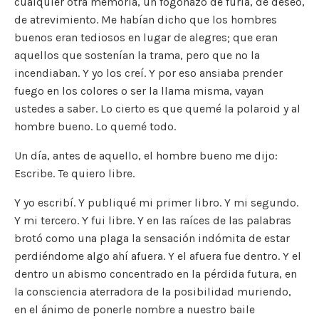
cualquier otra memoria, un fogonazo de furia, de deseo,
de atrevimiento. Me habían dicho que los hombres
buenos eran tediosos en lugar de alegres; que eran
aquellos que sostenían la trama, pero que no la
incendiaban. Y yo los creí. Y por eso ansiaba prender
fuego en los colores o ser la llama misma, vayan
ustedes a saber. Lo cierto es que quemé la polaroid y al
hombre bueno. Lo quemé todo.
Un día, antes de aquello, el hombre bueno me dijo:
Escribe. Te quiero libre.
Y yo escribí. Y publiqué mi primer libro. Y mi segundo.
Y mi tercero. Y fui libre. Y en las raíces de las palabras
brotó como una plaga la sensación indómita de estar
perdiéndome algo ahí afuera. Y el afuera fue dentro. Y el
dentro un abismo concentrado en la pérdida futura, en
la consciencia aterradora de la posibilidad muriendo,
en el ánimo de ponerle nombre a nuestro baile