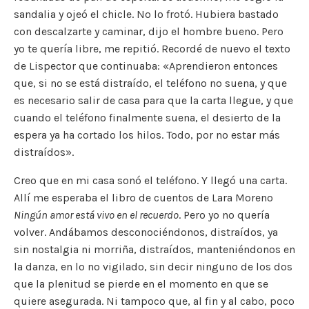
sandalia y ojeó el chicle. No lo frotó. Hubiera bastado
con descalzarte y caminar, dijo el hombre bueno. Pero
yo te quería libre, me repitió. Recordé de nuevo el texto
de Lispector que continuaba: «Aprendieron entonces
que, si no se está distraído, el teléfono no suena, y que
es necesario salir de casa para que la carta llegue, y que
cuando el teléfono finalmente suena, el desierto de la
espera ya ha cortado los hilos. Todo, por no estar más
distraídos».
Creo que en mi casa sonó el teléfono. Y llegó una carta.
Allí me esperaba el libro de cuentos de Lara Moreno
Ningún amor está vivo en el recuerdo
. Pero yo no quería
volver. Andábamos desconociéndonos, distraídos, ya
sin nostalgia ni morriña, distraídos, manteniéndonos en
la danza, en lo no vigilado, sin decir ninguno de los dos
que la plenitud se pierde en el momento en que se
quiere asegurada. Ni tampoco que, al fin y al cabo, poco