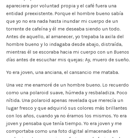
apareciera por voluntad propia y el café fuera una
entidad preexistente. Porque el hombre bueno sabía
que yo no era nada hasta inundar mi cuerpo de un
torrente de cafeína y él me deseaba siendo un todo.
Antes de aquello, al amanecer, yo trepaba la axila del
hombre bueno y lo indagaba desde abajo, distraída,
mientras él se escoraba hacia mi cuerpo con un
Buenos
días
antes de escuchar mis quejas: Ay, muero de sueño.
Yo era joven, una anciana, el cansancio me mataba.
Una vez me enamoré de un hombre bueno. Lo recuerdo
como una polaroid suave, húmeda y resbaladiza. Poco
nítida. Una polaroid apenas revelada que merecía un
lugar fresco y que adquirió sus colores más brillantes
con los años, cuando ya no éramos los mismos. Yo era
joven y pensaba que tenía tiempo. Yo era joven y me
comportaba como una foto digital almacenada en