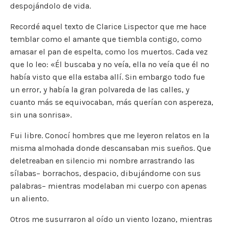
despojándolo de vida.
Recordé aquel texto de Clarice Lispector que me hace
temblar como el amante que tiembla contigo, como
amasar el pan de espelta, como los muertos. Cada vez
que lo leo: «Él buscaba y no veía, ella no veía que él no
había visto que ella estaba allí. Sin embargo todo fue
un error, y había la gran polvareda de las calles, y
cuanto más se equivocaban, más querían con aspereza,
sin una sonrisa».
Fui libre. Conocí hombres que me leyeron relatos en la
misma almohada donde descansaban mis sueños. Que
deletreaban en silencio mi nombre arrastrando las
sílabas– borrachos, despacio, dibujándome con sus
palabras– mientras modelaban mi cuerpo con apenas
un aliento.
Otros me susurraron al oído un viento lozano, mientras