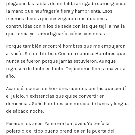
plegaban las tablas de mi falda arrugada sumergiendo
la mano que naufragaría fiera y hambrienta. Esos
mismos dedos que desvirgaron mis ilusiones
construidas con hilos de seda con las que tejí la malla
que –creía yo– amortiguaría caídas venideras.
Porque también encontré hombres que me empujaron
al vacío. Sin un titubeo. Con una sonrisa. Hombres que
nunca se fueron porque jamás estuvieron. Aunque
regresen de tanto en tanto. Dejándome flores una vez al
año.
Acaricié locuras de hombres cuerdos por las que perdí
el juicio. Y existencias que quise convertir en
demencias. Soñé hombres con mirada de lunes y lengua
de sábado noche.
Pasaron los años. Ya no era tan joven. Yo tenía la
polaroid del tipo bueno prendida en la puerta del