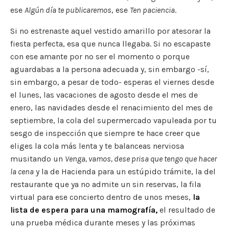
ese
Algún día te publicaremos
, ese
Ten paciencia
.
Si no estrenaste aquel vestido amarillo por atesorar la
fiesta perfecta, esa que nunca llegaba. Si no escapaste
con ese amante por no ser el momento o porque
aguardabas a la persona adecuada y, sin embargo -sí,
sin embargo, a pesar de todo- esperas el viernes desde
el lunes, las vacaciones de agosto desde el mes de
enero, las navidades desde el renacimiento del mes de
septiembre, la cola del supermercado vapuleada por tu
sesgo de inspección que siempre te hace creer que
eliges la cola más lenta y te balanceas nerviosa
musitando un
Venga, vamos, dese prisa que tengo que hacer
la cena
y la de Hacienda para un estúpido trámite, la del
restaurante que ya no admite un sin reservas, la fila
virtual para ese concierto dentro de unos meses,
la
lista de espera para una mamografía,
el resultado de
una prueba médica durante meses y las próximas