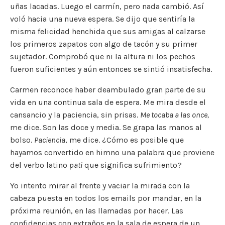
uñas lacadas. Luego el carmín, pero nada cambió. Así
voló hacia una nueva espera. Se dijo que sentiría la
misma felicidad henchida que sus amigas al calzarse
los primeros zapatos con algo de tacón y su primer
sujetador. Comprobó que ni la altura ni los pechos
fueron suficientes y aún entonces se sintió insatisfecha.
Carmen reconoce haber deambulado gran parte de su
vida en una continua sala de espera. Me mira desde el
cansancio y la paciencia, sin prisas.
Me tocaba a las once,
me dice. Son las doce y media. Se grapa las manos al
bolso.
Paciencia
, me dice. ¿Cómo es posible que
hayamos convertido en himno una palabra que proviene
del verbo latino
pati
que significa sufrimiento?
Yo intento mirar al frente y vaciar la mirada con la
cabeza puesta en todos los emails por mandar, en la
próxima reunión, en las llamadas por hacer. Las
confidencias con extraños en la sala de espera de un