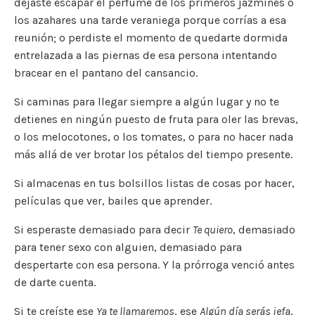
dejaste escapar el perfume de los primeros jazmines o
los azahares una tarde veraniega porque corrías a esa
reunión; o perdiste el momento de quedarte dormida
entrelazada a las piernas de esa persona intentando
bracear en el pantano del cansancio.
Si caminas para llegar siempre a algún lugar y no te
detienes en ningún puesto de fruta para oler las brevas,
o los melocotones, o los tomates, o para no hacer nada
más allá de ver brotar los pétalos del tiempo presente.
Si almacenas en tus bolsillos listas de cosas por hacer,
películas que ver, bailes que aprender.
Si esperaste demasiado para decir
Te quiero
, demasiado
para tener sexo con alguien, demasiado para
despertarte con esa persona. Y la prórroga venció antes
de darte cuenta.
Si te creíste ese
Ya te llamaremos
, ese
Algún día serás jefa
,