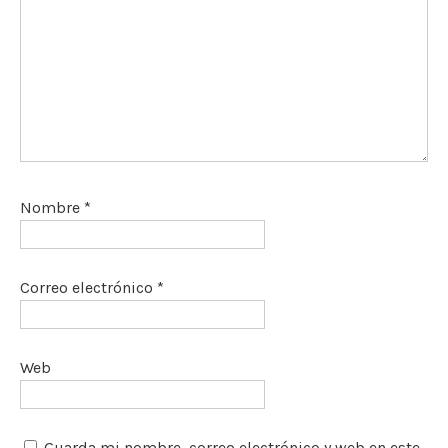
Nombre
*
Correo electrónico
*
Web
Guarda mi nombre, correo electrónico y web en este