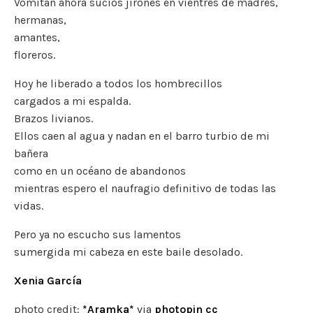
Vomitan ahora sucios jirones en vientres de madres,
hermanas,
amantes,
floreros.
Hoy he liberado a todos los hombrecillos
cargados a mi espalda.
Brazos livianos.
Ellos caen al agua y nadan en el barro turbio de mi
bañera
como en un océano de abandonos
mientras espero el naufragio definitivo de todas las
vidas.
Pero ya no escucho sus lamentos
sumergida mi cabeza en este baile desolado.
Xenia García
photo credit:
*Aramka*
via
photopin
cc