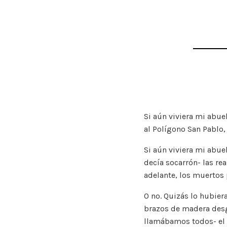
Si aún viviera mi abue
al Polígono San Pablo,
Si aún viviera mi abuel
decía socarrón- las rea
adelante, los muertos
O no. Quizás lo hubier
brazos de madera desgas
llamábamos todos- el 