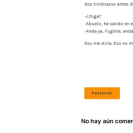
dos timbrazos antes d
-¿Diga?
-Abuelo, he salido en e
-Anda ya,
Fugitiva
, anda
Eso me diría. Eso no me
Posterior
No hay aún comen