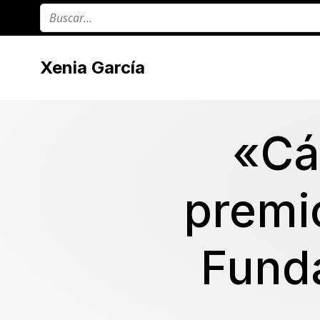
Xenia García
«Cá
premi
Fund