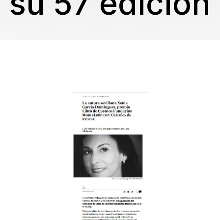
su 57 edición