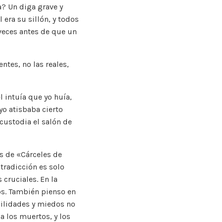
a? Un diga grave y
 era su sillón, y todos
veces antes de que un
entes, no las reales,
l intuía que yo huía,
yo atisbaba cierto
custodia el salón de
s de «Cárceles de
ntradicción es solo
cruciales. En la
os. También pienso en
bilidades y miedos no
a los muertos, y los