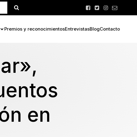
Premios y reconocimientos
Entrevistas
Blog
Contacto
ar»,
uentos
ón en