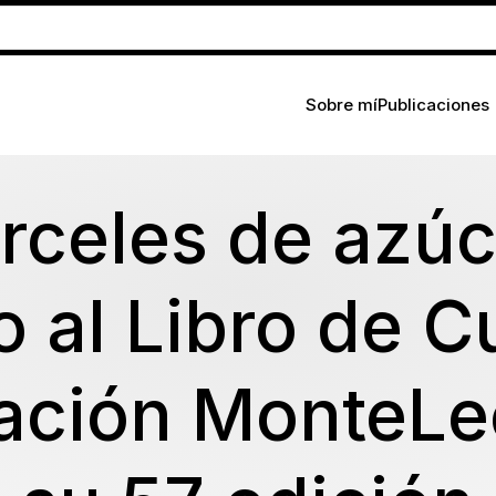
Sobre mí
Publicaciones
rceles de azúc
o al Libro de C
ación MonteLe