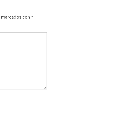
n marcados con
*