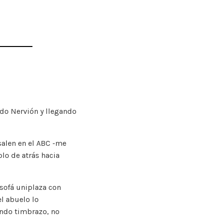
ndo Nervión y llegando
 salen en el ABC -me
olo de atrás hacia
 sofá uniplaza con
el abuelo lo
undo timbrazo, no