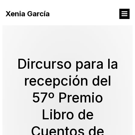
Xenia García
Dircurso para la
recepción del
57º Premio
Libro de
Cuentos de