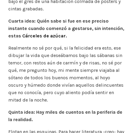
bajo el gres de una habitación colmada de pósters y
cintas grabadas.
Cuarta idea: Quién sabe si fue en ese preciso
instante cuando comenzó a gestarse, sin intención,
estas
Cárceles de azúcar
.
Realmente no sé por qué, si la felicidad era esto, ese
dibujar la vida que deseábamos bajo las sábanas sin
temor, con restos aún de carmín y de risas, no sé por
qué, me pregunto hoy, mi mente siempre viajaba al
sótano de todos los buenos momentos, al hoyo
oscuro y húmedo donde vivían aquellos delincuentes
que no conocía, pero cuyo aliento podía sentir en
mitad de la noche.
Quinta idea: Hay miles de cuentos en la periferia de
la realidad.
Flotan en las esquinas. Para hacer literatura -creo- hay