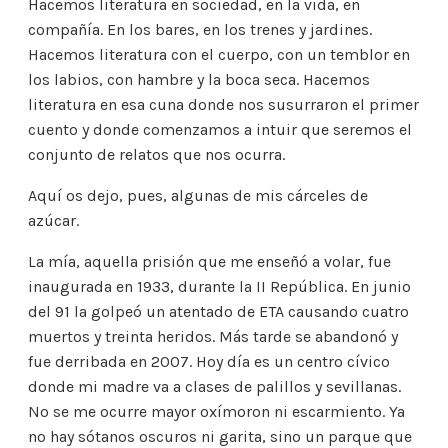
Hacemos literatura en sociedad, en la vida, en
compañía. En los bares, en los trenes y jardines.
Hacemos literatura con el cuerpo, con un temblor en
los labios, con hambre y la boca seca. Hacemos
literatura en esa cuna donde nos susurraron el primer
cuento y donde comenzamos a intuir que seremos el
conjunto de relatos que nos ocurra.
Aquí os dejo, pues, algunas de mis cárceles de
azúcar.
La mía, aquella prisión que me enseñó a volar, fue
inaugurada en 1933, durante la II República. En junio
del 91 la golpeó un atentado de ETA causando cuatro
muertos y treinta heridos. Más tarde se abandonó y
fue derribada en 2007. Hoy día es un centro cívico
donde mi madre va a clases de palillos y sevillanas.
No se me ocurre mayor oxímoron ni escarmiento. Ya
no hay sótanos oscuros ni garita, sino un parque que