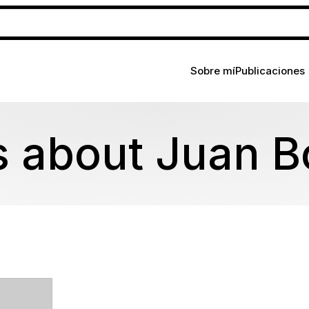
Sobre mí
Publicaciones
s about Juan Bo