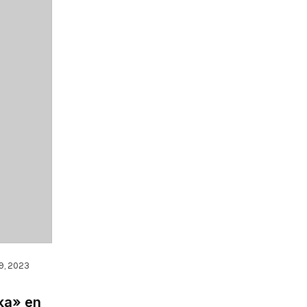
29, 2023
ka» en