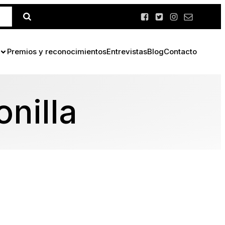
Premios y reconocimientos
Entrevistas
Blog
Contacto
nilla