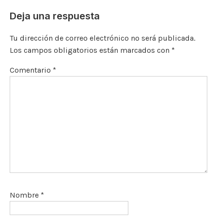
o
k
p
r
Deja una respuesta
k
Tu dirección de correo electrónico no será publicada.
Los campos obligatorios están marcados con
*
Comentario
*
Nombre
*