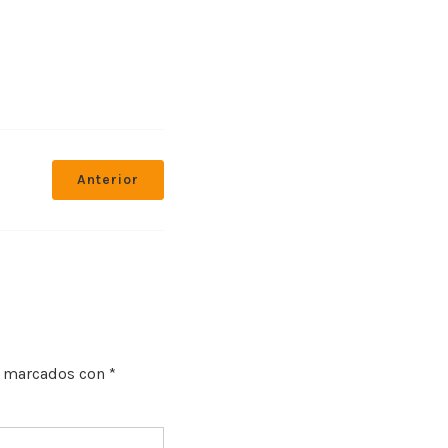
Anterior
n marcados con
*