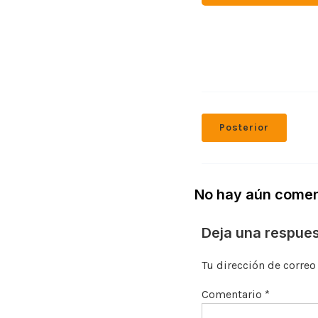
Posterior
No hay aún comen
Deja una respue
Tu dirección de correo
Comentario
*