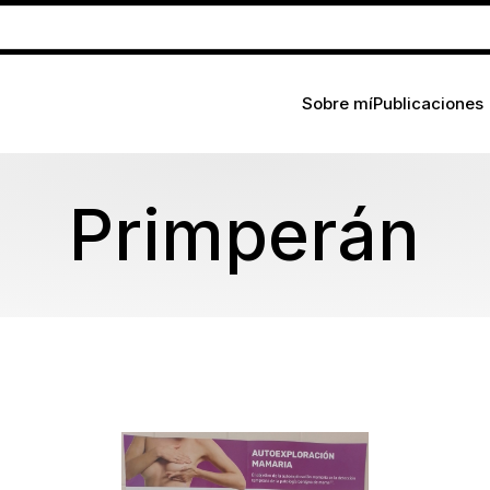
Sobre mí
Publicaciones
Primperán